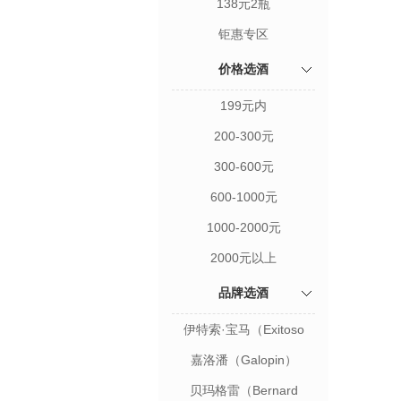
138元2瓶
钜惠专区
价格选酒
199元内
200-300元
300-600元
600-1000元
1000-2000元
2000元以上
品牌选酒
伊特索·宝马（Exitoso
Brioso）
嘉洛潘（Galopin）
贝玛格雷（Bernard