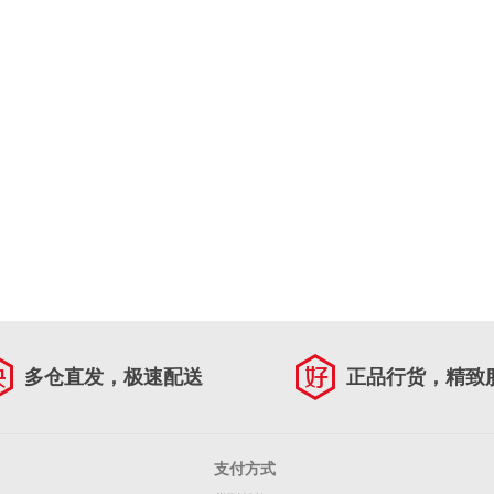
多仓直发，极速配送
正品行货，精致
支付方式