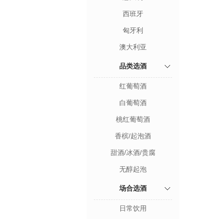
西班牙
匈牙利
澳大利亚
品类选酒
红葡萄酒
白葡萄酒
桃红葡萄酒
香槟/起泡酒
甜酒/冰酒/贵腐
无醇起泡
场合选酒
日常饮用