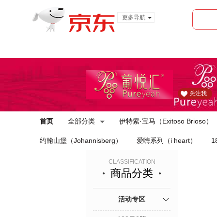
更多导航
服装城
食品
金融
关注我
首页
全部分类
伊特索·宝马（Exitoso Brioso）
约翰山堡（Johannisberg）
爱嗨系列（i heart）
1
CLASSIFICATION
商品分类
活动专区