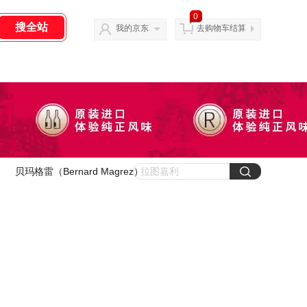
0
我的京东
去购物车结算
贝玛格雷（Bernard Magrez）