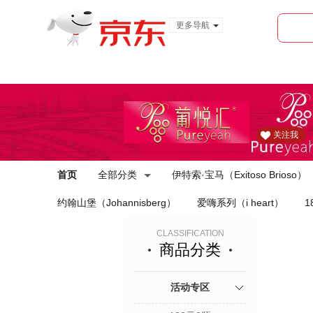
更多导航
服装城
食品
金融
关注我
首页
全部分类
伊特索·宝马（Exitoso Brioso）
约翰山堡（Johannisberg）
爱嗨系列（i heart）
1
CLASSIFICATION
商品分类
活动专区