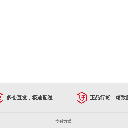
多仓直发，极速配送
正品行货，精致
支付方式