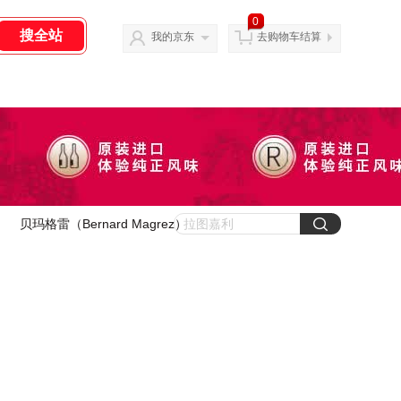
0
我的京东
去购物车结算
贝玛格雷（Bernard Magrez）