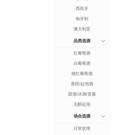
西班牙
匈牙利
澳大利亚
品类选酒
红葡萄酒
白葡萄酒
桃红葡萄酒
香槟/起泡酒
甜酒/冰酒/贵腐
无醇起泡
场合选酒
日常饮用