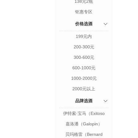
138元2瓶
钜惠专区
价格选酒
199元内
200-300元
300-600元
600-1000元
1000-2000元
2000元以上
品牌选酒
伊特索·宝马（Exitoso
Brioso）
嘉洛潘（Galopin）
贝玛格雷（Bernard